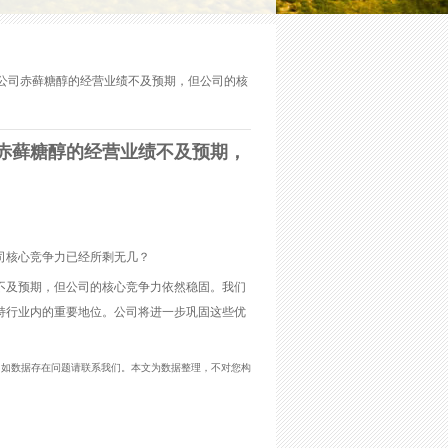
，公司赤藓糖醇的经营业绩不及预期，但公司的核
赤藓糖醇的经营业绩不及预期，
司核心竞争力已经所剩无几？
不及预期，但公司的核心竞争力依然稳固。我们
持行业内的重要地位。公司将进一步巩固这些优
场无关，如数据存在问题请联系我们。本文为数据整理，不对您构