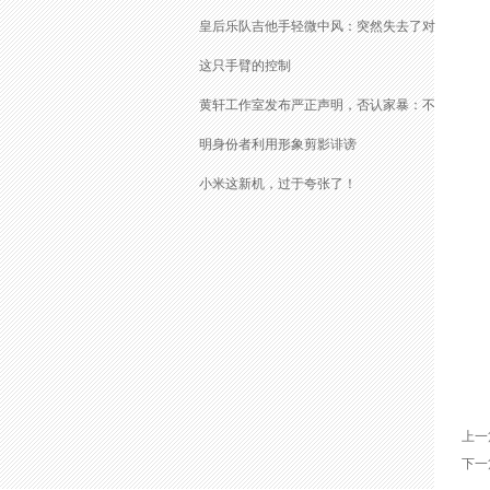
皇后乐队吉他手轻微中风：突然失去了对
这只手臂的控制
黄轩工作室发布严正声明，否认家暴：不
明身份者利用形象剪影诽谤
小米这新机，过于夸张了！
上一
下一