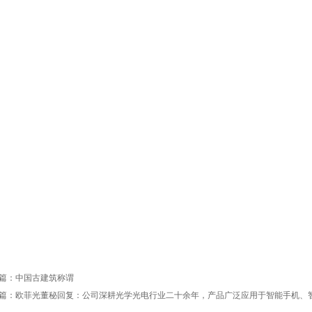
篇：
中国古建筑称谓
篇：
欧菲光董秘回复：公司深耕光学光电行业二十余年，产品广泛应用于智能手机、