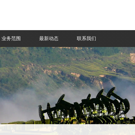
业务范围
最新动态
联系我们