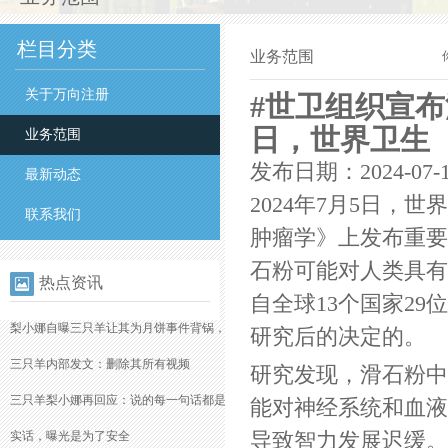
栏目分类
业务范围
关于万向注册
#世卫组织宣布
日，世界卫生
业务范围
发布日期：2024-07-
最新动态
2024年7月5日，
联系我们
肿瘤学》上发布重要
石粉可能对人类具有
热点资讯
自全球13个国家2
梨小娜自曝三只羊让其为月饼事件背锅，
研究后的决定的。
三只羊内部发文：删除其所有视频
研究发现，滑石粉中
三只羊梨小娜再回应：说的每一句话都是
能对神经系统和血液
导致智力发展迟缓。
实话，曝光是为了安全