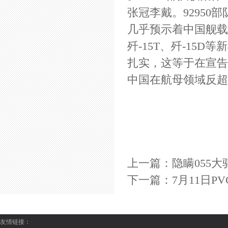
张冠李戴。9295
几乎预示着中国舰载
歼-15T、歼-15
扎实，这等于在宣告
中国在航母领域反超
上一篇：
隐瞒055
下一篇：
7月11日P
友情链接：