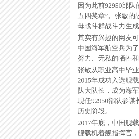
因为此前92950部
五四奖章”。张敏的
母战斗群战斗力生成
其实有兴趣的网友可
中国海军航空兵为了
努力、无私的牺牲和
张敏从职业高中毕业
2015年成功入选舰
队大队长，成为海军
现任92950部队参
历史阶段。
2017年底，中国
舰载机着舰指挥官，