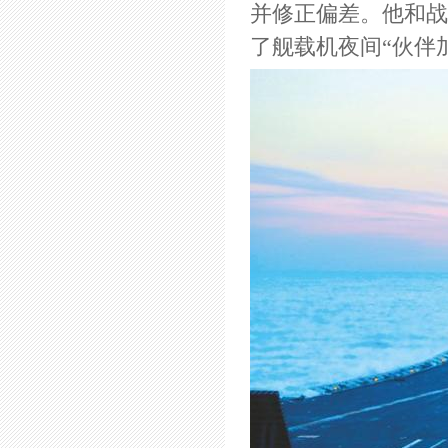
并修正偏差。他和战
了舰载机夜间“伙伴